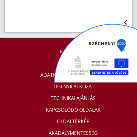
KAPCSOLAT
IMPRESSZUM
ADATKEZELÉSI TÁJÉKOZTATÓ
JOGI NYILATKOZAT
TECHNIKAI AJÁNLÁS
KAPCSOLÓDÓ OLDALAK
OLDALTÉRKÉP
AKADÁLYMENTESSÉG