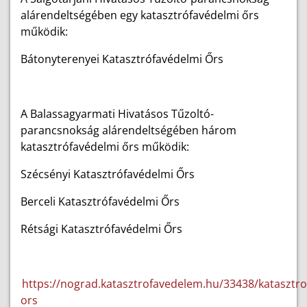
alárendeltségében egy katasztrófavédelmi őrs
működik:
Bátonyterenyei Katasztrófavédelmi Őrs
A Balassagyarmati Hivatásos Tűzoltó-
parancsnokság alárendeltségében három
katasztrófavédelmi őrs működik:
Szécsényi Katasztrófavédelmi Őrs
Berceli Katasztrófavédelmi Őrs
Rétsági Katasztrófavédelmi Őrs
https://nograd.katasztrofavedelem.hu/33438/katasztro
ors