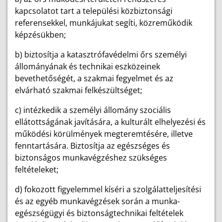
kapcsolatot tart a települési közbiztonsági
referensekkel, munkájukat segíti, közreműködik
képzésükben;
b) biztosítja a katasztrófavédelmi őrs személyi
állományának és technikai eszközeinek
bevethetőségét, a szakmai fegyelmet és az
elvárható szakmai felkészültséget;
c) intézkedik a személyi állomány szociális
ellátottságának javítására, a kulturált elhelyezési és
működési körülmények megteremtésére, illetve
fenntartására. Biztosítja az egészséges és
biztonságos munkavégzéshez szükséges
feltételeket;
d) fokozott figyelemmel kíséri a szolgálatteljesítési
és az egyéb munkavégzések során a munka-
egészségügyi és biztonságtechnikai feltételek