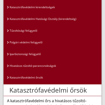
Katasztrófavédelmi kirendeltségek
Katasztrófavédelmi Hatósági Osztály (kirendeltség)
Tűzoltósági felügyelő
Polgári védelmi felügyelő
Iparbiztonsági felügyelő
Hivatásos tűzoltó-parancsnokságok
Katasztrófavédelmi őrsök
Katasztrófavédelmi őrsök
A katasztrófavédelmi őrs a hivatásos tűzoltó-