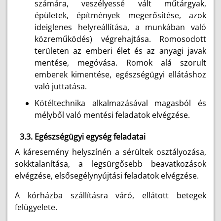
számára, veszélyessé vált műtárgyak,
épületek, építmények megerősítése, azok
ideiglenes helyreállítása, a munkában való
közreműködés) végrehajtása. Romosodott
területen az emberi élet és az anyagi javak
mentése, megóvása. Romok alá szorult
emberek kimentése, egészségügyi ellátáshoz
való juttatása.
Kötéltechnika alkalmazásával magasból és
mélyből való mentési feladatok elvégzése.
3.3. Egészségügyi egység feladatai
A káresemény helyszínén a sérültek osztályozása,
sokktalanítása, a legsürgősebb beavatkozások
elvégzése, elsősegélynyújtási feladatok elvégzése.
A kórházba szállításra váró, ellátott betegek
felügyelete.