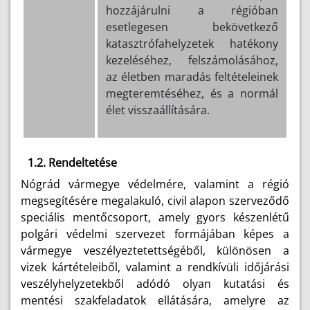
hozzájárulni a régióban
esetlegesen bekövetkező
katasztrófahelyzetek hatékony
kezeléséhez, felszámolásához,
az életben maradás feltételeinek
megteremtéséhez, és a normál
élet visszaállítására.
1.2. Rendeltetése
Nógrád vármegye védelmére, valamint a régió
megsegítésére megalakuló, civil alapon szerveződő
speciális mentőcsoport, amely gyors készenlétű
polgári védelmi szervezet formájában képes a
vármegye veszélyeztetettségéből, különösen a
vizek kártételeiből, valamint a rendkívüli időjárási
veszélyhelyzetekből adódó olyan kutatási és
mentési szakfeladatok ellátására, amelyre az