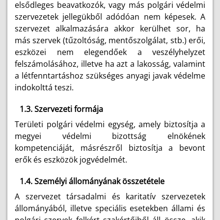
elsődleges beavatkozók, vagy más polgári védelmi
szervezetek jellegükből adódóan nem képesek. A
szervezet alkalmazására akkor kerülhet sor, ha
más szervek (tűzoltóság, mentőszolgálat, stb.) erői,
eszközei nem elegendőek a veszélyhelyzet
felszámolásához, illetve ha azt a lakosság, valamint
a létfenntartáshoz szükséges anyagi javak védelme
indokolttá teszi.
1.3. Szervezeti formája
Területi polgári védelmi egység, amely biztosítja a
megyei védelmi bizottság elnökének
kompetenciáját, másrészről biztosítja a bevont
erők és eszközök jogvédelmét.
1.4. Személyi állományának összetétele
A szervezet társadalmi és karitatív szervezetek
állományából, illetve speciális esetekben állami és