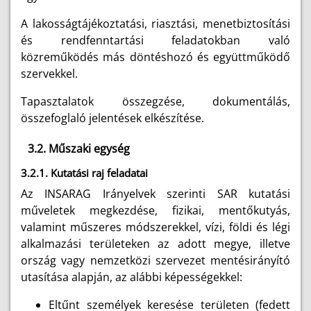
A lakosságtájékoztatási, riasztási, menetbiztosítási
és rendfenntartási feladatokban való
közreműködés más döntéshozó és együttműködő
szervekkel.
Tapasztalatok összegzése, dokumentálás,
összefoglaló jelentések elkészítése.
3.2. Műszaki egység
3.2.1. Kutatási raj feladatai
Az INSARAG Irányelvek szerinti SAR kutatási
műveletek megkezdése, fizikai, mentőkutyás,
valamint műszeres módszerekkel, vízi, földi és légi
alkalmazási területeken az adott megye, illetve
ország vagy nemzetközi szervezet mentésirányító
utasítása alapján, az alábbi képességekkel:
Eltűnt személyek keresése területen (fedett