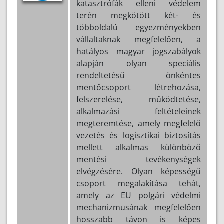
katasztrófák elleni védelem
terén megkötött két- és
többoldalú egyezményekben
vállaltaknak megfelelően, a
hatályos magyar jogszabályok
alapján olyan speciális
rendeltetésű önkéntes
mentőcsoport létrehozása,
felszerelése, működtetése,
alkalmazási feltételeinek
megteremtése, amely megfelelő
vezetés és logisztikai biztosítás
mellett alkalmas különböző
mentési tevékenységek
elvégzésére. Olyan képességű
csoport megalakítása tehát,
amely az EU polgári védelmi
mechanizmusának megfelelően
hosszabb távon is képes