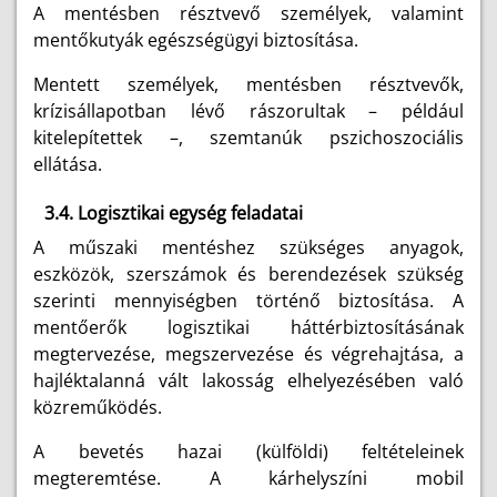
A mentésben résztvevő személyek, valamint
mentőkutyák egészségügyi biztosítása.
Mentett személyek, mentésben résztvevők,
krízisállapotban lévő rászorultak – például
kitelepítettek –, szemtanúk pszichoszociális
ellátása.
3.4. Logisztikai egység feladatai
A műszaki mentéshez szükséges anyagok,
eszközök, szerszámok és berendezések szükség
szerinti mennyiségben történő biztosítása. A
mentőerők logisztikai háttérbiztosításának
megtervezése, megszervezése és végrehajtása, a
hajléktalanná vált lakosság elhelyezésében való
közreműködés.
A bevetés hazai (külföldi) feltételeinek
megteremtése. A kárhelyszíni mobil