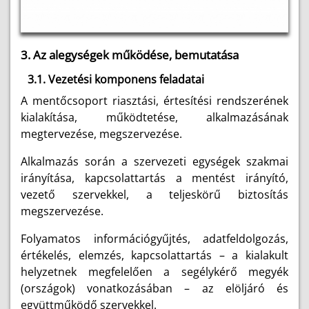
3. Az alegységek működése, bemutatása
3.1. Vezetési komponens feladatai
A mentőcsoport riasztási, értesítési rendszerének
kialakítása, működtetése, alkalmazásának
megtervezése, megszervezése.
Alkalmazás során a szervezeti egységek szakmai
irányítása, kapcsolattartás a mentést irányító,
vezető szervekkel, a teljeskörű biztosítás
megszervezése.
Folyamatos információgyűjtés, adatfeldolgozás,
értékelés, elemzés, kapcsolattartás – a kialakult
helyzetnek megfelelően a segélykérő megyék
(országok) vonatkozásában – az elöljáró és
együttműködő szervekkel.