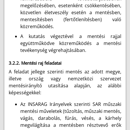
megelőzésében, esetenként csökkentésében,
közvetlen életveszély esetén a mentésben,
mentesítésben (fertőtlenítésben) való
közreműködés.
A kutatás végeztével a mentési rajjal
együttműködve közreműködés a mentési
tevékenység végrehajtásában.
3.2.2. Mentési raj feladatai
A feladat jellege szerinti mentés az adott megye,
illetve ország vagy nemzetközi szervezet
mentésirányító utasítása alapján, az alábbi
képességekkel:
Az INSARAG Irányelvek szerinti SAR műszaki
mentési műveletek (tűzoltás, műszaki mentés,
vágás, darabolás, fúrás, vésés, a kárhely
megvilágítása a mentésben résztvevő erők