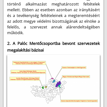
történő alkalmazást meghatározott feltételek
mellett. Ebben az esetben azonban az irányításért
és a tevékenység feltételeinek a megteremtéséért
az adott megye védelmi bizottságának az elnöke a
felelős, a szervezet annak alárendeltségében
működik.
2. A Palóc Mentőcsoportba bevont szervezetek
megalakítási bázisai