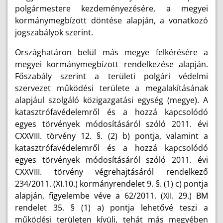
polgármestere kezdeményezésére, a megyei
kormánymegbízott döntése alapján, a vonatkozó
jogszabályok szerint.
Országhatáron belül más megye felkérésére a
megyei kormánymegbízott rendelkezése alapján.
Főszabály szerint a területi polgári védelmi
szervezet működési területe a megalakításának
alapjául szolgáló közigazgatási egység (megye). A
katasztrófavédelemről és a hozzá kapcsolódó
egyes törvények módosításáról szóló 2011. évi
CXXVIII. törvény 12. §. (2) b) pontja, valamint a
katasztrófavédelemről és a hozzá kapcsolódó
egyes törvények módosításáról szóló 2011. évi
CXXVIII. törvény végrehajtásáról rendelkező
234/2011. (XI.10.) kormányrendelet 9. §. (1) c) pontja
alapján, figyelembe véve a 62/2011. (XII. 29.) BM
rendelet 35. § (1) a) pontja lehetővé teszi a
működési területen kívüli, tehát más megyében