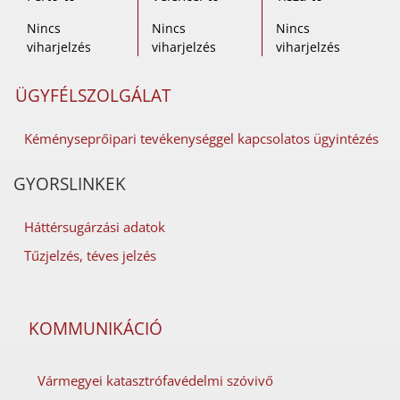
Nincs
Nincs
Nincs
viharjelzés
viharjelzés
viharjelzés
ÜGYFÉLSZOLGÁLAT
Kéményseprőipari tevékenységgel kapcsolatos ügyintézés
GYORSLINKEK
Háttérsugárzási adatok
Tűzjelzés, téves jelzés
KOMMUNIKÁCIÓ
Vármegyei katasztrófavédelmi szóvivő