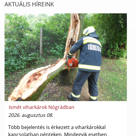
AKTUÁLIS HÍREINK
Ismét viharkárok Nógrádban
2026. augusztus 08.
Több bejelentés is érkezett a viharkárokkal
kapcsolatban pénteken. Mindegyik esetben