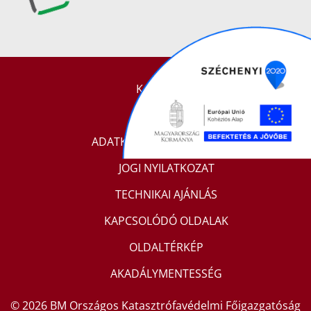
KAPCSOLAT
IMPRESSZUM
ADATKEZELÉSI TÁJÉKOZTATÓ
JOGI NYILATKOZAT
TECHNIKAI AJÁNLÁS
KAPCSOLÓDÓ OLDALAK
OLDALTÉRKÉP
AKADÁLYMENTESSÉG
© 2026 BM Országos Katasztrófavédelmi Főigazgatóság