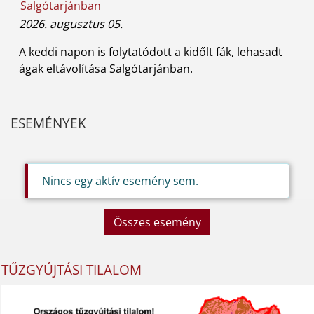
Salgótarjánban
2026. augusztus 05.
A keddi napon is folytatódott a kidőlt fák, lehasadt
ágak eltávolítása Salgótarjánban.
ESEMÉNYEK
Nincs egy aktív esemény sem.
Összes esemény
TŰZGYÚJTÁSI TILALOM