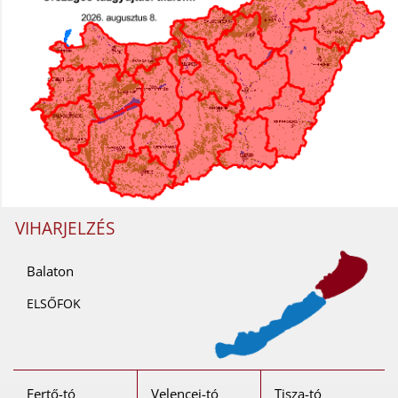
VIHARJELZÉS
Balaton
ELSŐFOK
Fertő-tó
Velencei-tó
Tisza-tó