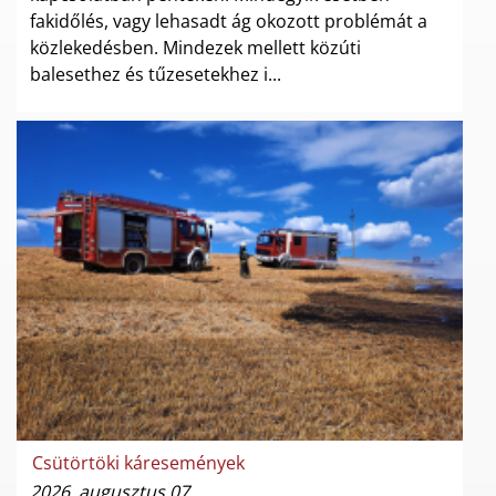
fakidőlés, vagy lehasadt ág okozott problémát a
közlekedésben. Mindezek mellett közúti
balesethez és tűzesetekhez i...
Csütörtöki káresemények
2026. augusztus 07.