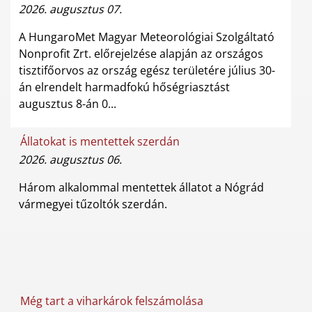
2026. augusztus 07.
A HungaroMet Magyar Meteorológiai Szolgáltató
Nonprofit Zrt. előrejelzése alapján az országos
tisztifőorvos az ország egész területére július 30-
án elrendelt harmadfokú hőségriasztást
augusztus 8-án 0...
Állatokat is mentettek szerdán
2026. augusztus 06.
Három alkalommal mentettek állatot a Nógrád
vármegyei tűzoltók szerdán.
Még tart a viharkárok felszámolása