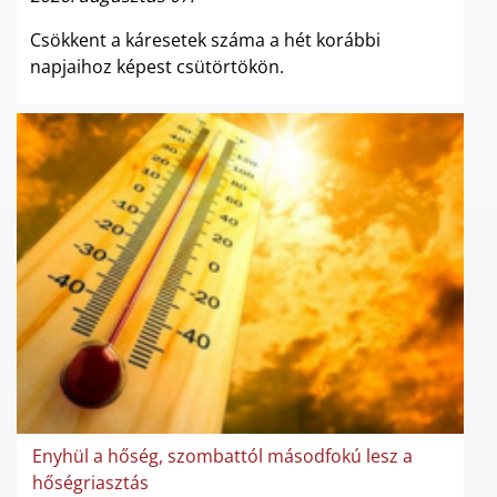
Csökkent a káresetek száma a hét korábbi
napjaihoz képest csütörtökön.
Enyhül a hőség, szombattól másodfokú lesz a
hőségriasztás