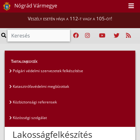
Nógrád Vármegye
Veszély esetén hívja a 112-t vagy a 105-öt!
Lakosság
>
Lakosságfelkészítés
Tartalomjegyzék
Polgári védelmi szervezetek felkészítése
Katasztrófavédelmi megbízottak
Közbiztonsági referensek
Közösségi szolgálat
Lakosságfelkészítés