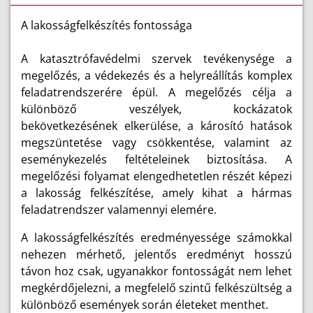
A lakosságfelkészítés fontossága
A katasztrófavédelmi szervek tevékenysége a
megelőzés, a védekezés és a helyreállítás komplex
feladatrendszerére épül. A megelőzés célja a
különböző veszélyek, kockázatok
bekövetkezésének elkerülése, a károsító hatások
megszüntetése vagy csökkentése, valamint az
eseménykezelés feltételeinek biztosítása. A
megelőzési folyamat elengedhetetlen részét képezi
a lakosság felkészítése, amely kihat a hármas
feladatrendszer valamennyi elemére.
A lakosságfelkészítés eredményessége számokkal
nehezen mérhető, jelentős eredményt hosszú
távon hoz csak, ugyanakkor fontosságát nem lehet
megkérdőjelezni, a megfelelő szintű felkészültség a
különböző események során életeket menthet.