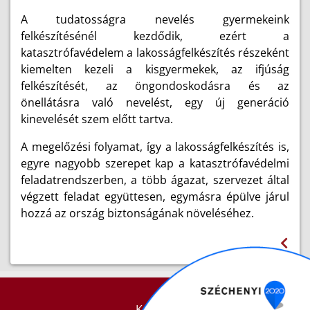
A tudatosságra nevelés gyermekeink
felkészítésénél kezdődik, ezért a
katasztrófavédelem a lakosságfelkészítés részeként
kiemelten kezeli a kisgyermekek, az ifjúság
felkészítését, az öngondoskodásra és az
önellátásra való nevelést, egy új generáció
kinevelését szem előtt tartva.
A megelőzési folyamat, így a lakosságfelkészítés is,
egyre nagyobb szerepet kap a katasztrófavédelmi
feladatrendszerben, a több ágazat, szervezet által
végzett feladat együttesen, egymásra épülve járul
hozzá az ország biztonságának növeléséhez.
KAPCSOLAT