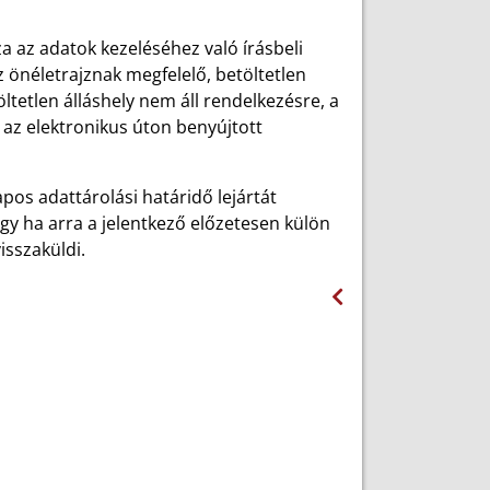
 az adatok kezeléséhez való írásbeli
z önéletrajznak megfelelő, betöltetlen
ltetlen álláshely nem áll rendelkezésre, a
 az elektronikus úton benyújtott
pos adattárolási határidő lejártát
gy ha arra a jelentkező előzetesen külön
isszaküldi.