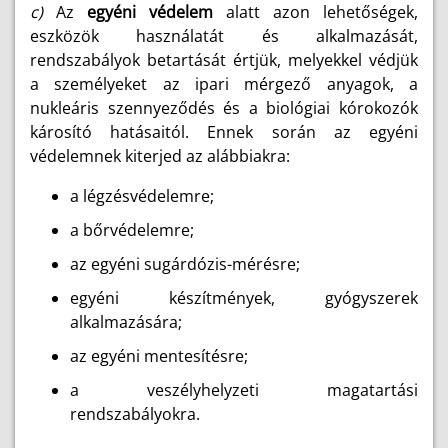
c)
Az
egyéni védelem
alatt azon lehetőségek,
eszközök használatát és alkalmazását,
rendszabályok betartását értjük, melyekkel védjük
a személyeket az ipari mérgező anyagok, a
nukleáris szennyeződés és a biológiai kórokozók
károsító hatásaitól. Ennek során az egyéni
védelemnek kiterjed az alábbiakra:
a légzésvédelemre;
a bőrvédelemre;
az egyéni sugárdózis-mérésre;
egyéni készítmények, gyógyszerek
alkalmazására;
az egyéni mentesítésre;
a veszélyhelyzeti magatartási
rendszabályokra.