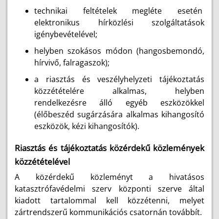
technikai feltételek megléte esetén
elektronikus hírközlési szolgáltatások
igénybevételével;
helyben szokásos módon (hangosbemondó,
hírvivő, falragaszok);
a riasztás és veszélyhelyzeti tájékoztatás
közzétételére alkalmas, helyben
rendelkezésre álló egyéb eszközökkel
(élőbeszéd sugárzására alkalmas kihangosító
eszközök, kézi kihangosítók).
Riasztás és tájékoztatás közérdekű közlemények
közzétételével
A közérdekű közleményt a hivatásos
katasztrófavédelmi szerv központi szerve által
kiadott tartalommal kell közzétenni, melyet
zártrendszerű kommunikációs csatornán továbbít.