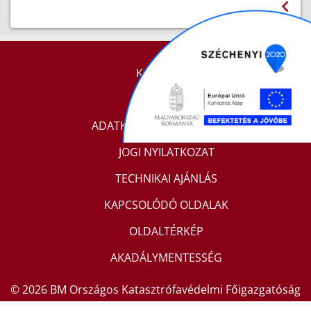
KAPCSOLAT
IMPRESSZUM
ADATKEZELÉSI TÁJÉKOZTATÓ
JOGI NYILATKOZAT
TECHNIKAI AJÁNLÁS
KAPCSOLÓDÓ OLDALAK
OLDALTÉRKÉP
AKADÁLYMENTESSÉG
© 2026 BM Országos Katasztrófavédelmi Főigazgatóság