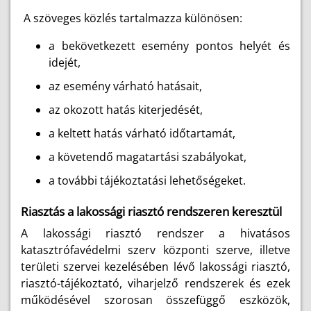
A szöveges közlés tartalmazza különösen:
a bekövetkezett esemény pontos helyét és
idejét,
az esemény várható hatásait,
az okozott hatás kiterjedését,
a keltett hatás várható időtartamát,
a követendő magatartási szabályokat,
a további tájékoztatási lehetőségeket.
Riasztás a lakossági riasztó rendszeren keresztül
A lakossági riasztó rendszer a hivatásos
katasztrófavédelmi szerv központi szerve, illetve
területi szervei kezelésében lévő lakossági riasztó,
riasztó-tájékoztató, viharjelző rendszerek és ezek
működésével szorosan összefüggő eszközök,