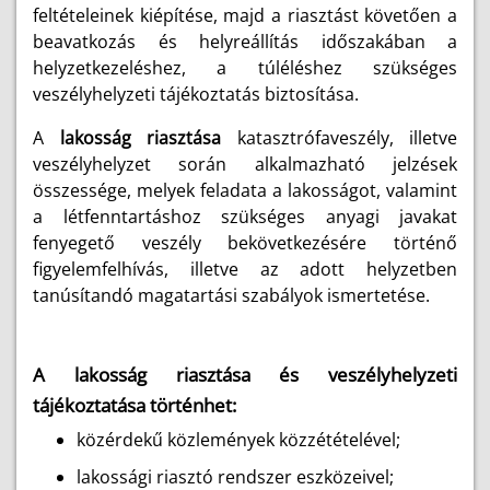
feltételeinek kiépítése, majd a riasztást követően a
beavatkozás és helyreállítás időszakában a
helyzetkezeléshez, a túléléshez szükséges
veszélyhelyzeti tájékoztatás biztosítása.
A
lakosság riasztása
katasztrófaveszély, illetve
veszélyhelyzet során alkalmazható jelzések
összessége, melyek feladata a lakosságot, valamint
a létfenntartáshoz szükséges anyagi javakat
fenyegető veszély bekövetkezésére történő
figyelemfelhívás, illetve az adott helyzetben
tanúsítandó magatartási szabályok ismertetése.
A lakosság riasztása és veszélyhelyzeti
tájékoztatása történhet:
közérdekű közlemények közzétételével;
lakossági riasztó rendszer eszközeivel;