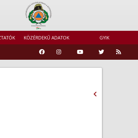
ZTATÓK
KÖZÉRDEKŰ ADATOK
GYIK