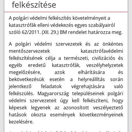
felkészítése
A polgári védelmi felkészítés követelményeit a
katasztrófák elleni védekezés egyes szabályairól
szóló 62/2011. (XII. 29.) BM rendelet határozza meg.
A polgári védelmi szervezetek és az önkéntes
mentőszervezetek katasztrófavédelmi
felkészítésének célja a természeti, civilizációs és
egyéb eredetű katasztrófák, veszélyhelyzetek
megelőzésére, azok elhárítására és
bekövetkezésük esetén a helyreállítás során
jelentkező feladatok végrehajtására való
felkészülés. Magyarország településeinek polgári
védelmi szervezeteit úgy kell felkészíteni, hogy
képesek legyenek az azonosított veszélyeztető
hatások okozta események következményeinek
kezelésére.