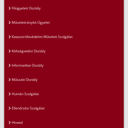
Főügyeleti Osztály
Műveletirányító Ügyelet
Katasztrófavédelmi Műveleti Szolgálat
Költségvetési Osztály
Informatikai Osztály
Műszaki Osztály
Humán Szolgálat
Ellenőrzési Szolgálat
Hivatal