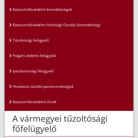
Katasztrófavédelmi kirendeltségek
Katasztrófavédelmi Hatósági Osztály (kirendeltség)
Tűzoltósági felügyelő
Polgári védelmi felügyelő
Iparbiztonsági felügyelő
Hivatásos tűzoltó-parancsnokságok
Katasztrófavédelmi őrsök
A vármegyei tűzoltósági
főfelügyelő