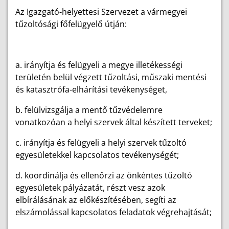
Az Igazgató-helyettesi Szervezet a vármegyei
tűzoltósági főfelügyelő útján:
a. irányítja és felügyeli a megye illetékességi
területén belül végzett tűzoltási, műszaki mentési
és katasztrófa-elhárítási tevékenységet,
b. felülvizsgálja a mentő tűzvédelemre
vonatkozóan a helyi szervek által készített terveket;
c. irányítja és felügyeli a helyi szervek tűzoltó
egyesületekkel kapcsolatos tevékenységét;
d. koordinálja és ellenőrzi az önkéntes tűzoltó
egyesületek pályázatát, részt vesz azok
elbírálásának az előkészítésében, segíti az
elszámolással kapcsolatos feladatok végrehajtását;