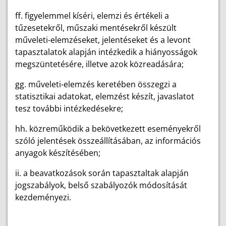
ff. figyelemmel kíséri, elemzi és értékeli a
tűzesetekről, műszaki mentésekről készült
műveleti-elemzéseket, jelentéseket és a levont
tapasztalatok alapján intézkedik a hiányosságok
megszüntetésére, illetve azok közreadására;
gg. műveleti-elemzés keretében összegzi a
statisztikai adatokat, elemzést készít, javaslatot
tesz további intézkedésekre;
hh. közreműködik a bekövetkezett eseményekről
szóló jelentések összeállításában, az információs
anyagok készítésében;
ii. a beavatkozások során tapasztaltak alapján
jogszabályok, belső szabályozók módosítását
kezdeményezi.