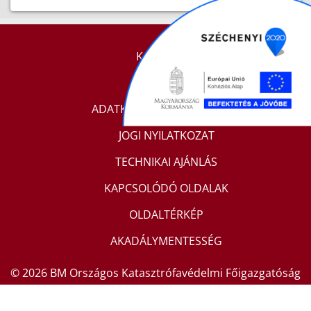
KAPCSOLAT
IMPRESSZUM
ADATKEZELÉSI TÁJÉKOZTATÓ
JOGI NYILATKOZAT
TECHNIKAI AJÁNLÁS
KAPCSOLÓDÓ OLDALAK
OLDALTÉRKÉP
AKADÁLYMENTESSÉG
© 2026 BM Országos Katasztrófavédelmi Főigazgatóság