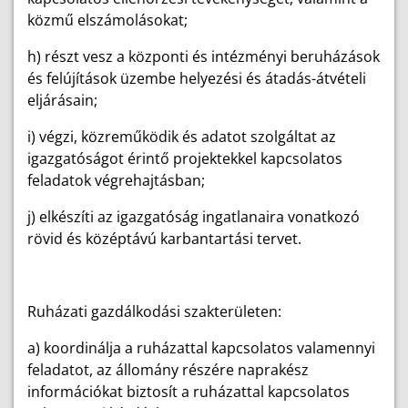
közmű elszámolásokat;
h) részt vesz a központi és intézményi beruházások
és felújítások üzembe helyezési és átadás-átvételi
eljárásain;
i) végzi, közreműködik és adatot szolgáltat az
igazgatóságot érintő projektekkel kapcsolatos
feladatok végrehajtásban;
j) elkészíti az igazgatóság ingatlanaira vonatkozó
rövid és középtávú karbantartási tervet.
Ruházati gazdálkodási szakterületen:
a) koordinálja a ruházattal kapcsolatos valamennyi
feladatot, az állomány részére naprakész
információkat biztosít a ruházattal kapcsolatos