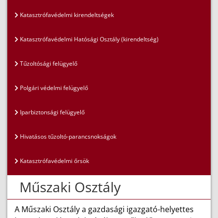
Katasztrófavédelmi kirendeltségek
Katasztrófavédelmi Hatósági Osztály (kirendeltség)
Tűzoltósági felügyelő
Polgári védelmi felügyelő
Iparbiztonsági felügyelő
Hivatásos tűzoltó-parancsnokságok
Katasztrófavédelmi őrsök
Műszaki Osztály
A Műszaki Osztály a gazdasági igazgató-helyettes