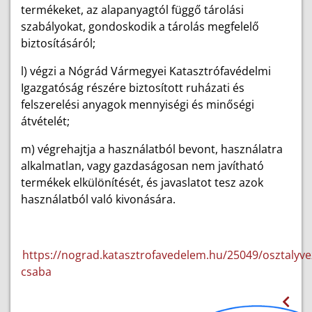
termékeket, az alapanyagtól függő tárolási
szabályokat, gondoskodik a tárolás megfelelő
biztosításáról;
l) végzi a Nógrád Vármegyei Katasztrófavédelmi
Igazgatóság részére biztosított ruházati és
felszerelési anyagok mennyiségi és minőségi
átvételét;
m) végrehajtja a használatból bevont, használatra
alkalmatlan, vagy gazdaságosan nem javítható
termékek elkülönítését, és javaslatot tesz azok
használatból való kivonására.
https://nograd.katasztrofavedelem.hu/25049/osztalyv
csaba