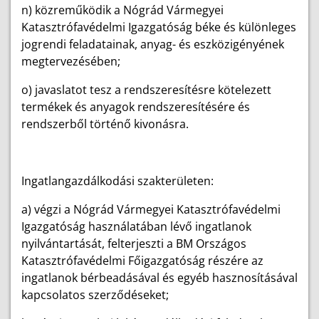
n) közreműködik a Nógrád Vármegyei
Katasztrófavédelmi Igazgatóság béke és különleges
jogrendi feladatainak, anyag- és eszközigényének
megtervezésében;
o) javaslatot tesz a rendszeresítésre kötelezett
termékek és anyagok rendszeresítésére és
rendszerből történő kivonásra.
Ingatlangazdálkodási szakterületen:
a) végzi a Nógrád Vármegyei Katasztrófavédelmi
Igazgatóság használatában lévő ingatlanok
nyilvántartását, felterjeszti a BM Országos
Katasztrófavédelmi Főigazgatóság részére az
ingatlanok bérbeadásával és egyéb hasznosításával
kapcsolatos szerződéseket;