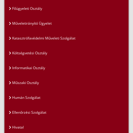
Főügyeleti Osztály
Műveletirányító Ügyelet
Katasztrófavédelmi Műveleti Szolgálat
Költségvetési Osztály
Informatikai Osztály
Műszaki Osztály
Humán Szolgálat
Ellenőrzési Szolgálat
Hivatal