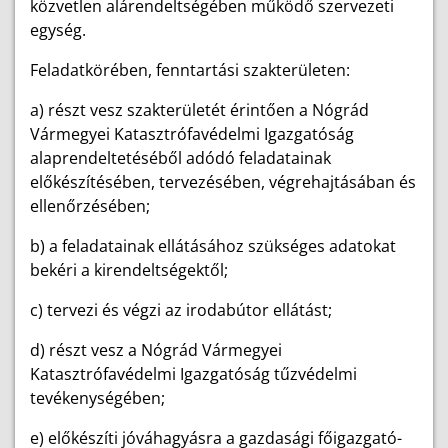
közvetlen alárendeltségében működő szervezeti
egység.
Feladatkörében, fenntartási szakterületen:
a) részt vesz szakterületét érintően a Nógrád
Vármegyei Katasztrófavédelmi Igazgatóság
alaprendeltetéséből adódó feladatainak
előkészítésében, tervezésében, végrehajtásában és
ellenőrzésében;
b) a feladatainak ellátásához szükséges adatokat
bekéri a kirendeltségektől;
c) tervezi és végzi az irodabútor ellátást;
d) részt vesz a Nógrád Vármegyei
Katasztrófavédelmi Igazgatóság tűzvédelmi
tevékenységében;
e) előkészíti jóváhagyásra a gazdasági főigazgató-