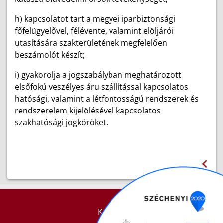
h) kapcsolatot tart a megyei iparbiztonsági
főfelügyelővel, félévente, valamint elöljárói
utasítására szakterületének megfelelően
beszámolót készít;
i) gyakorolja a jogszabályban meghatározott
elsőfokú veszélyes áru szállítással kapcsolatos
hatósági, valamint a létfontosságú rendszerek és
rendszerelem kijelölésével kapcsolatos
szakhatósági jogköröket.
KAPCSOLAT