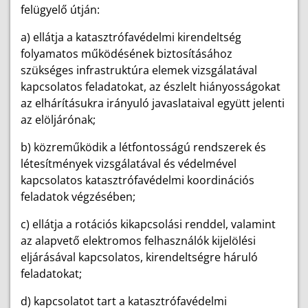
felügyelő útján:
a) ellátja a katasztrófavédelmi kirendeltség
folyamatos működésének biztosításához
szükséges infrastruktúra elemek vizsgálatával
kapcsolatos feladatokat, az észlelt hiányosságokat
az elhárításukra irányuló javaslataival együtt jelenti
az elöljárónak;
b) közreműködik a létfontosságú rendszerek és
létesítmények vizsgálatával és védelmével
kapcsolatos katasztrófavédelmi koordinációs
feladatok végzésében;
c) ellátja a rotációs kikapcsolási renddel, valamint
az alapvető elektromos felhasználók kijelölési
eljárásával kapcsolatos, kirendeltségre háruló
feladatokat;
d) kapcsolatot tart a katasztrófavédelmi