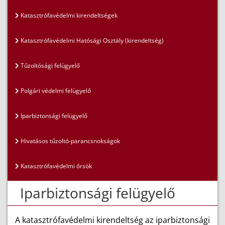
Katasztrófavédelmi kirendeltségek
Katasztrófavédelmi Hatósági Osztály (kirendeltség)
Tűzoltósági felügyelő
Polgári védelmi felügyelő
Iparbiztonsági felügyelő
Hivatásos tűzoltó-parancsnokságok
Katasztrófavédelmi őrsök
Iparbiztonsági felügyelő
A katasztrófavédelmi kirendeltség az iparbiztonsági