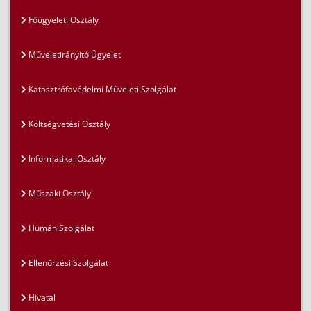
Főügyeleti Osztály
Műveletirányító Ügyelet
Katasztrófavédelmi Műveleti Szolgálat
Költségvetési Osztály
Informatikai Osztály
Műszaki Osztály
Humán Szolgálat
Ellenőrzési Szolgálat
Hivatal