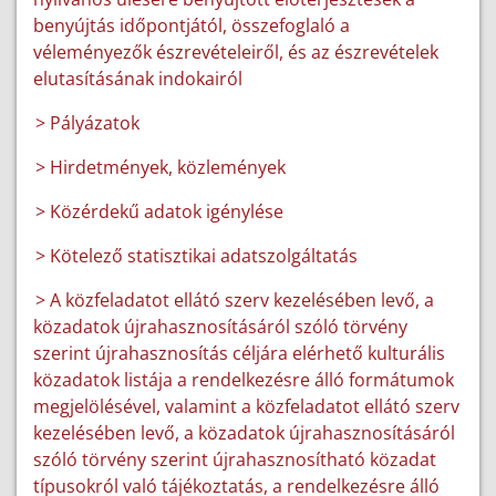
benyújtás időpontjától, összefoglaló a
véleményezők észrevételeiről, és az észrevételek
elutasításának indokairól
> Pályázatok
> Hirdetmények, közlemények
> Közérdekű adatok igénylése
> Kötelező statisztikai adatszolgáltatás
> A közfeladatot ellátó szerv kezelésében levő, a
közadatok újrahasznosításáról szóló törvény
szerint újrahasznosítás céljára elérhető kulturális
közadatok listája a rendelkezésre álló formátumok
megjelölésével, valamint a közfeladatot ellátó szerv
kezelésében levő, a közadatok újrahasznosításáról
szóló törvény szerint újrahasznosítható közadat
típusokról való tájékoztatás, a rendelkezésre álló