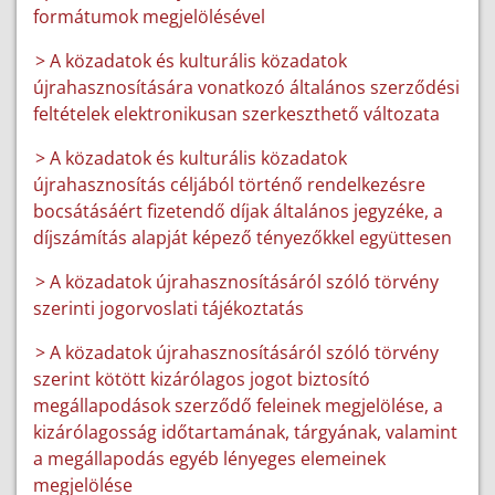
formátumok megjelölésével
> A közadatok és kulturális közadatok
újrahasznosítására vonatkozó általános szerződési
feltételek elektronikusan szerkeszthető változata
> A közadatok és kulturális közadatok
újrahasznosítás céljából történő rendelkezésre
bocsátásáért fizetendő díjak általános jegyzéke, a
díjszámítás alapját képező tényezőkkel együttesen
> A közadatok újrahasznosításáról szóló törvény
szerinti jogorvoslati tájékoztatás
> A közadatok újrahasznosításáról szóló törvény
szerint kötött kizárólagos jogot biztosító
megállapodások szerződő feleinek megjelölése, a
kizárólagosság időtartamának, tárgyának, valamint
a megállapodás egyéb lényeges elemeinek
megjelölése