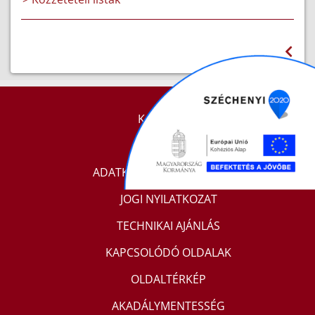
KAPCSOLAT
IMPRESSZUM
ADATKEZELÉSI TÁJÉKOZTATÓ
JOGI NYILATKOZAT
TECHNIKAI AJÁNLÁS
KAPCSOLÓDÓ OLDALAK
OLDALTÉRKÉP
AKADÁLYMENTESSÉG