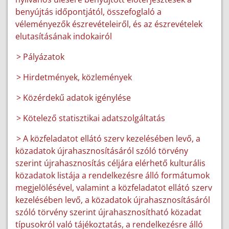
benyújtás időpontjától, összefoglaló a
véleményezők észrevételeiről, és az észrevételek
elutasításának indokairól
> Pályázatok
> Hirdetmények, közlemények
> Közérdekű adatok igénylése
> Kötelező statisztikai adatszolgáltatás
> A közfeladatot ellátó szerv kezelésében levő, a
közadatok újrahasznosításáról szóló törvény
szerint újrahasznosítás céljára elérhető kulturális
közadatok listája a rendelkezésre álló formátumok
megjelölésével, valamint a közfeladatot ellátó szerv
kezelésében levő, a közadatok újrahasznosításáról
szóló törvény szerint újrahasznosítható közadat
típusokról való tájékoztatás, a rendelkezésre álló