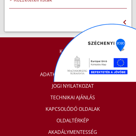
KAPCSOLAT
IMPRESSZUM
ADATKEZELÉSI TÁJÉKOZTATÓ
JOGI NYILATKOZAT
TECHNIKAI AJÁNLÁS
KAPCSOLÓDÓ OLDALAK
OLDALTÉRKÉP
AKADÁLYMENTESSÉG