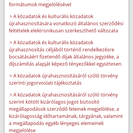
formátumok megjelölésével
> A közadatok és kulturális közadatok
újrahasznosítására vonatkozó általános szerződési
feltételek elektronikusan szerkeszthető változata
> A közadatok és kulturális közadatok
újrahasznosítás céljából történő rendelkezésre
bocsátásáért fizetendő díjak általános jegyzéke, a
díjszámítás alapját képező tényezőkkel együttesen
> A közadatok újrahasznosításáról szóló törvény
szerinti jogorvoslati tájékoztatás
> A közadatok újrahasznosításáról szóló törvény
szerint kötött kizárólagos jogot biztosító
megállapodások szerződő feleinek megjelölése, a
kizárólagosság időtartamának, tárgyának, valamint
a megállapodás egyéb lényeges elemeinek
megjelölése