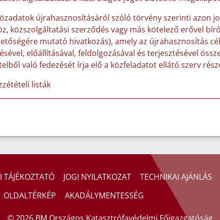
közadatok újrahasznosításáról szóló törvény szerinti azon j
öz, közszolgáltatási szerződés vagy más kötelező erővel b
hetőségére mutató hivatkozás), amely az újrahasznosítás cé
ésével, előállításával, feldolgozásával és terjesztésével öss
elből való fedezését írja elő a közfeladatot ellátó szerv rész
zétételi listák
I TÁJÉKOZTATÓ
JOGI NYILATKOZAT
TECHNIKAI AJÁNLÁS
OLDALTÉRKÉP
AKADÁLYMENTESSÉG
© 2026 BM Országos Katasztrófavédelmi Főigazgatóság