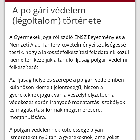
A polgári védelem
(légoltalom) története
A Gyermekek Jogairól szóló ENSZ Egyezmény és a
Nemzeti Alap Tanterv követelményei szükségessé
teszik, hogy a lakosságfelkészítési feladataink közül
kiemelten kezeljük a tanuló ifjúság polgári védelmi
felkészítését.
Az ifjúság helye és szerepe a polgári védelemben
különösen kiemelt jelentőségű, hiszen a
gyerekeknek joguk van a veszélyhelyzetben a
védekezés során irányadó magatartási szabályok
és magatartási formák megismerésére,
megtanulására.
A polgári védelemnek kötelessége olyan
ismereteket nyújtani a gyerekeknek, amelyeket