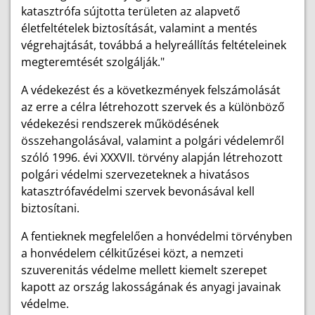
katasztrófa sújtotta területen az alapvető
életfeltételek biztosítását, valamint a mentés
végrehajtását, továbbá a helyreállítás feltételeinek
megteremtését szolgálják."
A védekezést és a következmények felszámolását
az erre a célra létrehozott szervek és a különböző
védekezési rendszerek működésének
összehangolásával, valamint a polgári védelemről
szóló 1996. évi XXXVII. törvény alapján létrehozott
polgári védelmi szervezeteknek a hivatásos
katasztrófavédelmi szervek bevonásával kell
biztosítani.
A fentieknek megfelelően a honvédelmi törvényben
a honvédelem célkitűzései közt, a nemzeti
szuverenitás védelme mellett kiemelt szerepet
kapott az ország lakosságának és anyagi javainak
védelme.