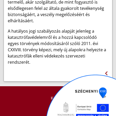
termelő, akár szolgáltató, de mint fogyasztó is
elsődlegesen felel az általa gyakorolt tevékenység
biztonságáért, a veszély megelőzéséért és
elhárításáért.
A hatályos jogi szabályozás alapját jelenleg a
katasztrófavédelemről és a hozzá kapcsolódó
egyes törvények módosításáról szóló 2011. évi
CXXVIII. törvény képezi, mely új alapokra helyezte a
katasztrófák elleni védekezés szervezeti
rendszerét.
KAPCSOLAT
IMPRESSZUM