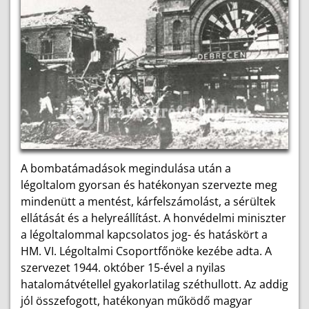
A bombatámadások megindulása után a
légoltalom gyorsan és hatékonyan szervezte meg
mindenütt a mentést, kárfelszámolást, a sérültek
ellátását és a helyreállítást. A honvédelmi miniszter
a légoltalommal kapcsolatos jog- és hatáskört a
HM. VI. Légoltalmi Csoportfőnöke kezébe adta. A
szervezet 1944. október 15-ével a nyilas
hatalomátvétellel gyakorlatilag széthullott. Az addig
jól összefogott, hatékonyan működő magyar