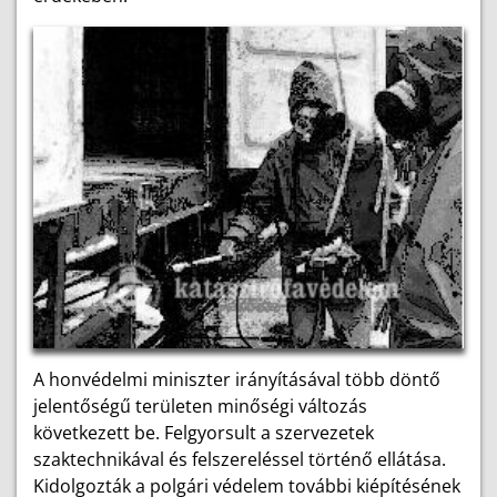
A honvédelmi miniszter irányításával több döntő
jelentőségű területen minőségi változás
következett be. Felgyorsult a szervezetek
szaktechnikával és felszereléssel történő ellátása.
Kidolgozták a polgári védelem további kiépítésének