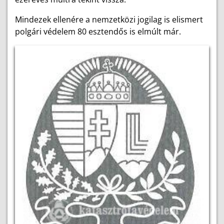
Mindezek ellenére a nemzetközi jogilag is elismert
polgári védelem 80 esztendős is elmúlt már.