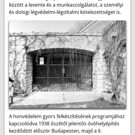
között a levente és a munkaszolgálatot, a személyi
és dologi légvédelmi-légoltalmi kötelezettséget is.
A honvédelem gyors felkészítésének programjához
kapcsolódva 1938 őszétől jelentős óvóhelyépítés
kezdődött először Budapesten, majd a II.