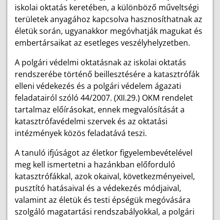
iskolai oktatás keretében, a különböző műveltségi
területek anyagához kapcsolva hasznosíthatnak az
életük során, ugyanakkor megóvhatják magukat és
embertársaikat az esetleges veszélyhelyzetben.
A polgári védelmi oktatásnak az iskolai oktatás
rendszerébe történő beillesztésére a katasztrófák
elleni védekezés és a polgári védelem ágazati
feladatairól szóló 44/2007. (XII.29.) OKM rendelet
tartalmaz előírásokat, ennek megvalósítását a
katasztrófavédelmi szervek és az oktatási
intézmények közös feladatává teszi.
A tanuló ifjúságot az életkor figyelembevételével
meg kell ismertetni a hazánkban előforduló
katasztrófákkal, azok okaival, következményeivel,
pusztító hatásaival és a védekezés módjaival,
valamint az életük és testi épségük megóvására
szolgáló magatartási rendszabályokkal, a polgári