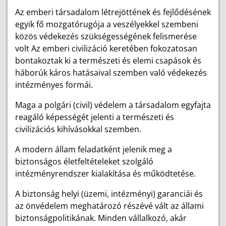
Az emberi társadalom létrejöttének és fejlődésének
egyik fő mozgatórugója a veszélyekkel szembeni
közös védekezés szükségességének felismerése
volt Az emberi civilizáció keretében fokozatosan
bontakoztak ki a természeti és elemi csapások és
háborúk káros hatásaival szemben való védekezés
intézményes formái.
Maga a polgári (civil) védelem a társadalom egyfajta
reagáló képességét jelenti a természeti és
civilizációs kihívásokkal szemben.
A modern állam feladatként jelenik meg a
biztonságos életfeltételeket szolgáló
intézményrendszer kialakítása és működtetése.
A biztonság helyi (üzemi, intézményi) garanciái és
az önvédelem meghatározó részévé vált az állami
biztonságpolitikának. Minden vállalkozó, akár