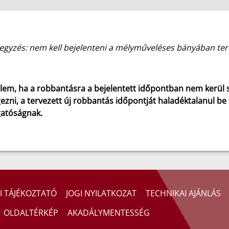
egyzés: nem kell bejelenteni a mélyműveléses bányában ter
lem, ha a robbantásra a bejelentett időpontban nem kerül s
ezni, a tervezett új robbantás időpontját haladéktalanul be 
gatóságnak.
I TÁJÉKOZTATÓ
JOGI NYILATKOZAT
TECHNIKAI AJÁNLÁS
OLDALTÉRKÉP
AKADÁLYMENTESSÉG