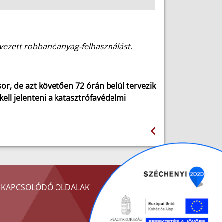
vezett robbanóanyag-felhasználást.
or, de azt követően 72 órán belül tervezik
kell jelenteni a katasztrófavédelmi
KAPCSOLÓDÓ OLDALAK