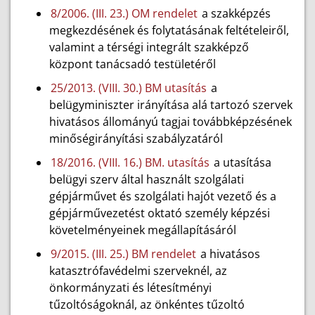
8/2006. (III. 23.) OM rendelet
a szakképzés
megkezdésének és folytatásának feltételeiről,
valamint a térségi integrált szakképző
központ tanácsadó testületéről
25/2013. (VIII. 30.) BM utasítás
a
belügyminiszter irányítása alá tartozó szervek
hivatásos állományú tagjai továbbképzésének
minőségirányítási szabályzatáról
18/2016. (VIII. 16.) BM. utasítás
a utasítása
belügyi szerv által használt szolgálati
gépjárművet és szolgálati hajót vezető és a
gépjárművezetést oktató személy képzési
követelményeinek megállapításáról
9/2015. (III. 25.) BM rendelet
a hivatásos
katasztrófavédelmi szerveknél, az
önkormányzati és létesítményi
tűzoltóságoknál, az önkéntes tűzoltó