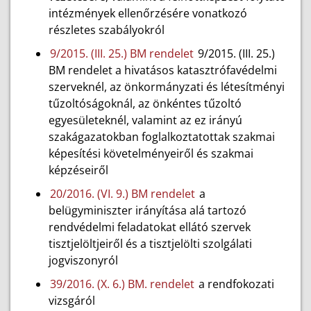
intézmények ellenőrzésére vonatkozó
részletes szabályokról
9/2015. (III. 25.) BM rendelet
9/2015. (III. 25.)
BM rendelet a hivatásos katasztrófavédelmi
szerveknél, az önkormányzati és létesítményi
tűzoltóságoknál, az önkéntes tűzoltó
egyesületeknél, valamint az ez irányú
szakágazatokban foglalkoztatottak szakmai
képesítési követelményeiről és szakmai
képzéseiről
20/2016. (VI. 9.) BM rendelet
a
belügyminiszter irányítása alá tartozó
rendvédelmi feladatokat ellátó szervek
tisztjelöltjeiről és a tisztjelölti szolgálati
jogviszonyról
39/2016. (X. 6.) BM. rendelet
a rendfokozati
vizsgáról