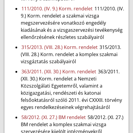
111/2010. (IV. 9.) Korm. rendelet
111/2010. (IV.
9.) Korm. rendelet a szakmai vizsga
megszervezésére vonatkozó engedély
kiadásának és a vizsgaszervezési tevékenység
ellenőrzésének részletes szabályairól
315/2013. (VIII. 28.) Korm. rendelet
315/2013.
(VIII. 28.) Korm. rendelet a komplex szakmai
vizsgáztatás szabályairól
363/2011. (XII. 30.) Korm. rendelet
363/2011.
(XII. 30.) Korm. rendelet a Nemzeti
Közszolgálati Egyetemről, valamint a
közigazgatási, rendészeti és katonai
felsőoktatásról szóló 2011. évi CXXXII. törvény
egyes rendelkezéseinek végrehajtásáról
58/2012. (XI. 27.) BM rendelet
58/2012. (XI. 27.)
BM rendelet a komplex szakmai vizsga
szervezésére kijelölt intézményekről