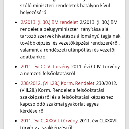
szóló miniszteri rendeletek hatályon kívül
helyezéséről
2/2013. (I. 30.) BM rendelet
2/2013. (I. 30.) BM
rendelet a belügyminiszter irányítása alá
tartozó szervek hivatásos állományú tagjainak
továbbképzési és vezetőképzési rendszeréről,
valamint a rendészeti utánpótlási és vezetői
adatbankról
2011. évi CCIV. törvény
2011. évi CCIV. törvény
a nemzeti felsőoktatásról
230/2012. (VIII.28.) Korm. Rendelet
230/2012.
(VIII.28.) Korm. Rendelet a felsőoktatási
szakképzésről és a felsőoktatási képzéshez
kapcsolódó szakmai gyakorlat egyes
kérdéseiről
2011. évi CLXXXVII. törvény
2011. évi CLXXXVII.
törvény a szakképzésről