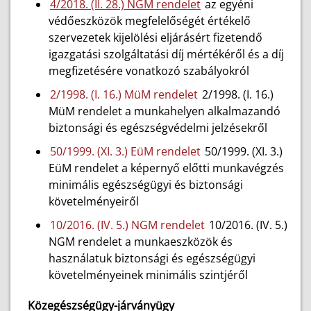
4/2018. (II. 28.) NGM rendelet
az egyéni
védőeszközök megfelelőségét értékelő
szervezetek kijelölési eljárásért fizetendő
igazgatási szolgáltatási díj mértékéről és a díj
megfizetésére vonatkozó szabályokról
2/1998. (I. 16.) MüM rendelet
2/1998. (I. 16.)
MüM rendelet a munkahelyen alkalmazandó
biztonsági és egészségvédelmi jelzésekről
50/1999. (XI. 3.) EüM rendelet
50/1999. (XI. 3.)
EüM rendelet a képernyő előtti munkavégzés
minimális egészségügyi és biztonsági
követelményeiről
10/2016. (IV. 5.) NGM rendelet
10/2016. (IV. 5.)
NGM rendelet a munkaeszközök és
használatuk biztonsági és egészségügyi
követelményeinek minimális szintjéről
Közegészségügy-járványügy