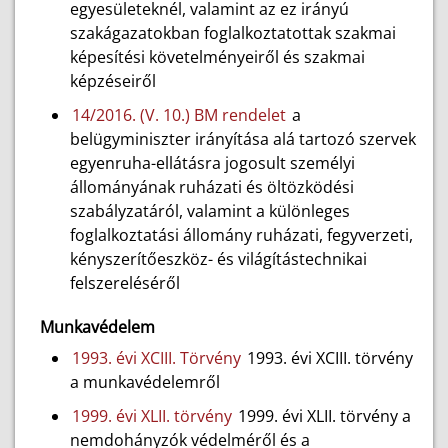
egyesületeknél, valamint az ez irányú
szakágazatokban foglalkoztatottak szakmai
képesítési követelményeiről és szakmai
képzéseiről
14/2016. (V. 10.) BM rendelet
a
belügyminiszter irányítása alá tartozó szervek
egyenruha-ellátásra jogosult személyi
állományának ruházati és öltözködési
szabályzatáról, valamint a különleges
foglalkoztatási állomány ruházati, fegyverzeti,
kényszerítőeszköz- és világítástechnikai
felszereléséről
Munkavédelem
1993. évi XCIII. Törvény
1993. évi XCIII. törvény
a munkavédelemről
1999. évi XLII. törvény
1999. évi XLII. törvény a
nemdohányzók védelméről és a