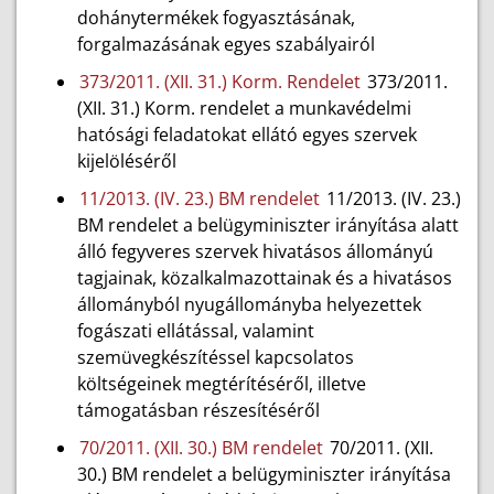
dohánytermékek fogyasztásának,
forgalmazásának egyes szabályairól
373/2011. (XII. 31.) Korm. Rendelet
373/2011.
(XII. 31.) Korm. rendelet a munkavédelmi
hatósági feladatokat ellátó egyes szervek
kijelöléséről
11/2013. (IV. 23.) BM rendelet
11/2013. (IV. 23.)
BM rendelet a belügyminiszter irányítása alatt
álló fegyveres szervek hivatásos állományú
tagjainak, közalkalmazottainak és a hivatásos
állományból nyugállományba helyezettek
fogászati ellátással, valamint
szemüvegkészítéssel kapcsolatos
költségeinek megtérítéséről, illetve
támogatásban részesítéséről
70/2011. (XII. 30.) BM rendelet
70/2011. (XII.
30.) BM rendelet a belügyminiszter irányítása