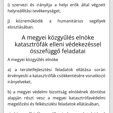
i) szervezi és irányítja a helyi erők által végzett
helyreállítási tevékenységet,
j) közreműködik a humanitárius segélyek
elosztásában.
A megyei közgyűlés elnöke
katasztrófák elleni védekezéssel
összefüggő feladatai
A megyei közgyűlés elnöke
a) a területfejlesztési feladatok ellátása során
érvényesíti a katasztrófák csökkentésére vonatkozó
irányelveket,
b) a megyei védelmi bizottság elnökének döntése
alapján részt vesz a megyei katasztrófavédelmi
megelőzési és felkészülési feladatok ellátásában,