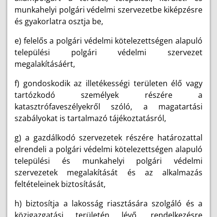
munkahelyi polgári védelmi szervezetbe kiképzésre
és gyakorlatra osztja be,
e) felelős a polgári védelmi kötelezettségen alapuló
települési polgári védelmi szervezet
megalakításáért,
f) gondoskodik az illetékességi területen élő vagy
tartózkodó személyek részére a
katasztrófaveszélyekről szóló, a magatartási
szabályokat is tartalmazó tájékoztatásról,
g) a gazdálkodó szervezetek részére határozattal
elrendeli a polgári védelmi kötelezettségen alapuló
települési és munkahelyi polgári védelmi
szervezetek megalakítását és az alkalmazás
feltételeinek biztosítását,
h) biztosítja a lakosság riasztására szolgáló és a
közigazgatási területén lévő, rendelkezésre