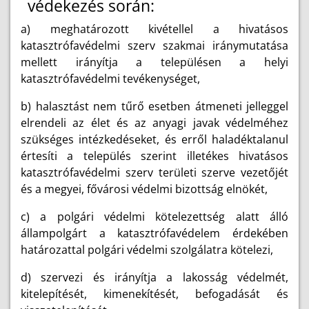
védekezés során:
a) meghatározott kivétellel a hivatásos
katasztrófavédelmi szerv szakmai iránymutatása
mellett irányítja a településen a helyi
katasztrófavédelmi tevékenységet,
b) halasztást nem tűrő esetben átmeneti jelleggel
elrendeli az élet és az anyagi javak védelméhez
szükséges intézkedéseket, és erről haladéktalanul
értesíti a település szerint illetékes hivatásos
katasztrófavédelmi szerv területi szerve vezetőjét
és a megyei, fővárosi védelmi bizottság elnökét,
c) a polgári védelmi kötelezettség alatt álló
állampolgárt a katasztrófavédelem érdekében
határozattal polgári védelmi szolgálatra kötelezi,
d) szervezi és irányítja a lakosság védelmét,
kitelepítését, kimenekítését, befogadását és