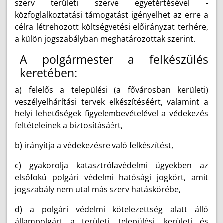
szerv területi szerve egyetértésével -
közfoglalkoztatási támogatást igényelhet az erre a
célra létrehozott költségvetési előirányzat terhére,
a külön jogszabályban meghatározottak szerint.
A polgármester a felkészülés
keretében:
a) felelős a települési (a fővárosban kerületi)
veszélyelhárítási tervek elkészítéséért, valamint a
helyi lehetőségek figyelembevételével a védekezés
feltételeinek a biztosításáért,
b) irányítja a védekezésre való felkészítést,
c) gyakorolja katasztrófavédelmi ügyekben az
elsőfokú polgári védelmi hatósági jogkört, amit
jogszabály nem utal más szerv hatáskörébe,
d) a polgári védelmi kötelezettség alatt álló
állampolgárt a területi, települési, kerületi és