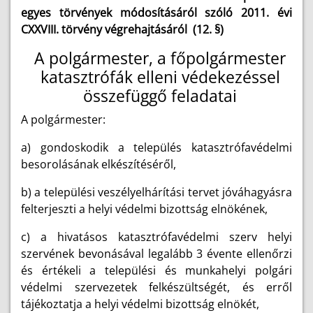
egyes törvények módosításáról szóló 2011. évi
CXXVIII. törvény végrehajtásáról (12. §)
A polgármester, a főpolgármester
katasztrófák elleni védekezéssel
összefüggő feladatai
A polgármester:
a) gondoskodik a település katasztrófavédelmi
besorolásának elkészítéséről,
b) a települési veszélyelhárítási tervet jóváhagyásra
felterjeszti a helyi védelmi bizottság elnökének,
c) a hivatásos katasztrófavédelmi szerv helyi
szervének bevonásával legalább 3 évente ellenőrzi
és értékeli a települési és munkahelyi polgári
védelmi szervezetek felkészültségét, és erről
tájékoztatja a helyi védelmi bizottság elnökét,