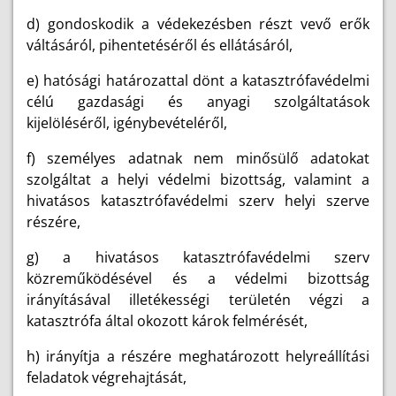
d) gondoskodik a védekezésben részt vevő erők
váltásáról, pihentetéséről és ellátásáról,
e) hatósági határozattal dönt a katasztrófavédelmi
célú gazdasági és anyagi szolgáltatások
kijelöléséről, igénybevételéről,
f) személyes adatnak nem minősülő adatokat
szolgáltat a helyi védelmi bizottság, valamint a
hivatásos katasztrófavédelmi szerv helyi szerve
részére,
g) a hivatásos katasztrófavédelmi szerv
közreműködésével és a védelmi bizottság
irányításával illetékességi területén végzi a
katasztrófa által okozott károk felmérését,
h) irányítja a részére meghatározott helyreállítási
feladatok végrehajtását,