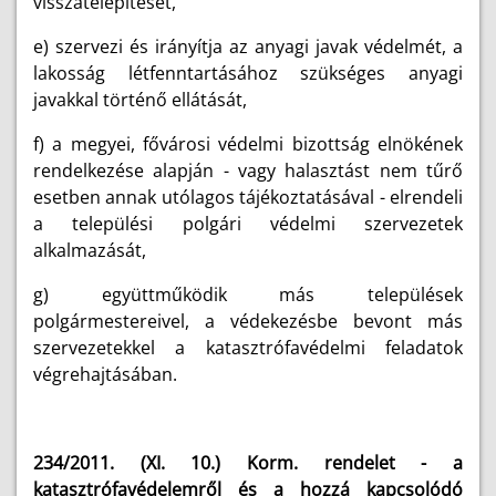
visszatelepítését,
e) szervezi és irányítja az anyagi javak védelmét, a
lakosság létfenntartásához szükséges anyagi
javakkal történő ellátását,
f) a megyei, fővárosi védelmi bizottság elnökének
rendelkezése alapján - vagy halasztást nem tűrő
esetben annak utólagos tájékoztatásával - elrendeli
a települési polgári védelmi szervezetek
alkalmazását,
g) együttműködik más települések
polgármestereivel, a védekezésbe bevont más
szervezetekkel a katasztrófavédelmi feladatok
végrehajtásában.
234/2011. (XI. 10.) Korm. rendelet - a
katasztrófavédelemről és a hozzá kapcsolódó