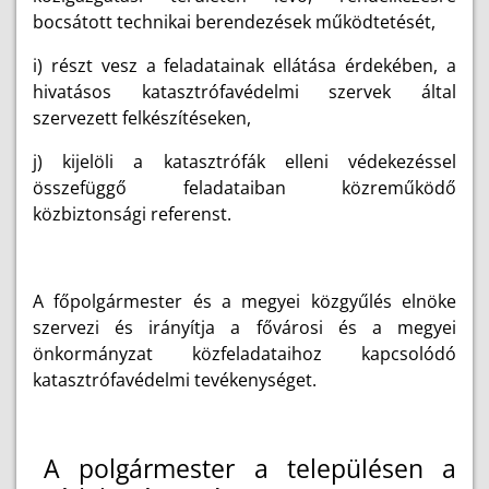
bocsátott technikai berendezések működtetését,
i) részt vesz a feladatainak ellátása érdekében, a
hivatásos katasztrófavédelmi szervek által
szervezett felkészítéseken,
j) kijelöli a katasztrófák elleni védekezéssel
összefüggő feladataiban közreműködő
közbiztonsági referenst.
A főpolgármester és a megyei közgyűlés elnöke
szervezi és irányítja a fővárosi és a megyei
önkormányzat közfeladataihoz kapcsolódó
katasztrófavédelmi tevékenységet.
A polgármester a településen a