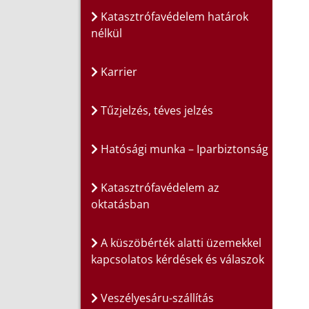
Katasztrófavédelem határok
nélkül
Karrier
Tűzjelzés, téves jelzés
Hatósági munka – Iparbiztonság
Katasztrófavédelem az
oktatásban
A küszöbérték alatti üzemekkel
kapcsolatos kérdések és válaszok
Veszélyesáru-szállítás