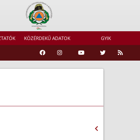
ZTATÓK
KÖZÉRDEKŰ ADATOK
GYIK