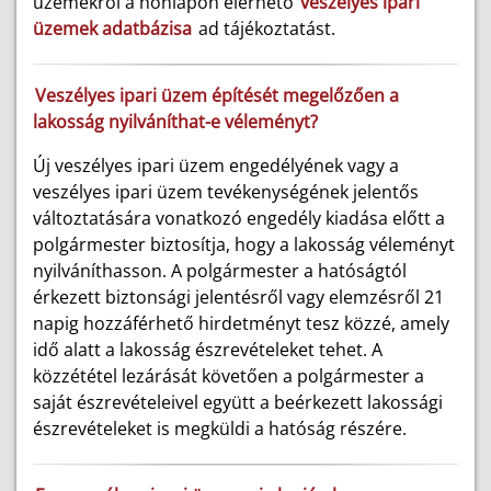
üzemekről a honlapon elérhető
veszélyes ipari
üzemek adatbázisa
ad tájékoztatást.
Veszélyes ipari üzem építését megelőzően a
lakosság nyilváníthat-e véleményt?
Új veszélyes ipari üzem engedélyének vagy a
veszélyes ipari üzem tevékenységének jelentős
változtatására vonatkozó engedély kiadása előtt a
polgármester biztosítja, hogy a lakosság véleményt
nyilváníthasson. A polgármester a hatóságtól
érkezett biztonsági jelentésről vagy elemzésről 21
napig hozzáférhető hirdetményt tesz közzé, amely
idő alatt a lakosság észrevételeket tehet. A
közzététel lezárását követően a polgármester a
saját észrevételeivel együtt a beérkezett lakossági
észrevételeket is megküldi a hatóság részére.