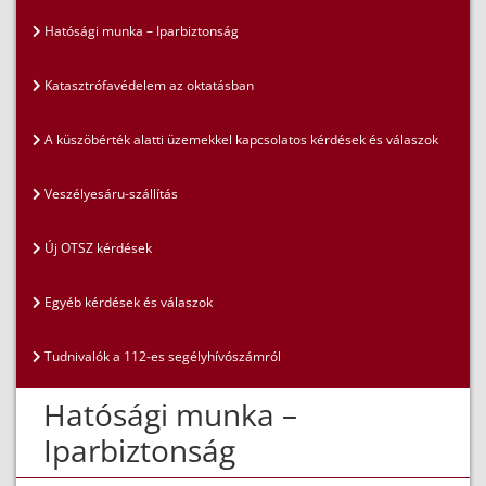
Hatósági munka – Iparbiztonság
Katasztrófavédelem az oktatásban
A küszöbérték alatti üzemekkel kapcsolatos kérdések és válaszok
Veszélyesáru-szállítás
Új OTSZ kérdések
Egyéb kérdések és válaszok
Tudnivalók a 112-es segélyhívószámról
Hatósági munka –
Iparbiztonság