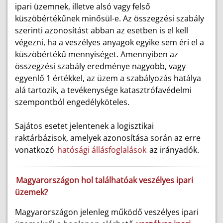
ipari üzemnek, illetve alsó vagy felső
küszöbértékűnek minősül-e. Az összegzési szabály
szerinti azonosítást abban az esetben is el kell
végezni, ha a veszélyes anyagok egyike sem éri el a
küszöbértékű mennyiséget. Amennyiben az
összegzési szabály eredménye nagyobb, vagy
egyenlő 1 értékkel, az üzem a szabályozás hatálya
alá tartozik, a tevékenysége katasztrófavédelmi
szempontból engedélyköteles.
Sajátos esetet jelentenek a logisztikai
raktárbázisok, amelyek azonosítása során az erre
vonatkozó
hatósági állásfoglalások
az irányadók.
Magyarországon hol találhatóak veszélyes ipari
üzemek?
Magyarországon jelenleg működő veszélyes ipari