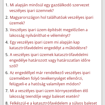
Mi alapján minősül egy gazdálkodó szervezet
veszélyes ipari üzemnek?
Magyarországon hol találhatóak veszélyes ipari
üzemek?
Veszélyes ipari üzem építését megelőzően a
lakosság nyilváníthat-e véleményt?
Egy veszélyes ipari üzem mi alapján kap
katasztrófavédelmi engedélyt a működésre?
A veszélyes ipari üzemek katasztrófavédelmi
engedélye határozott vagy határozatlan időre
szól?
Az engedéllyel már rendelkező veszélyes ipari
üzemekben folyó tevékenységet ellenőrzi,
felügyeli-e a hatóság valamilyen módon?
Mi a veszélyes ipari üzem környezetében élő
lakosság teendője vegyi baleset esetén?
Felkészül-e a katasztrófavédelem a súlyos baleset