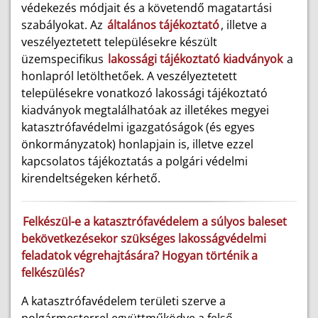
védekezés módjait és a követendő magatartási
szabályokat. Az
általános tájékoztató
, illetve a
veszélyeztetett településekre készült
üzemspecifikus
lakossági tájékoztató kiadványok
a
honlapról letölthetőek. A veszélyeztetett
településekre vonatkozó lakossági tájékoztató
kiadványok megtalálhatóak az illetékes megyei
katasztrófavédelmi igazgatóságok (és egyes
önkormányzatok) honlapjain is, illetve ezzel
kapcsolatos tájékoztatás a polgári védelmi
kirendeltségeken kérhető.
Felkészül-e a katasztrófavédelem a súlyos baleset
bekövetkezésekor szükséges lakosságvédelmi
feladatok végrehajtására? Hogyan történik a
felkészülés?
A katasztrófavédelem területi szerve a