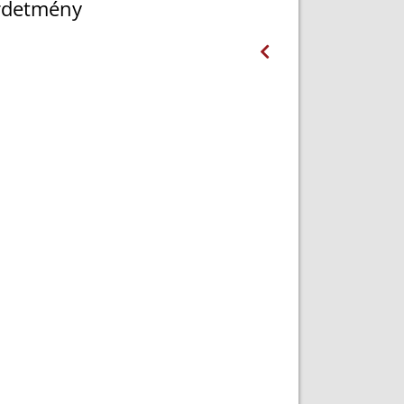
irdetmény