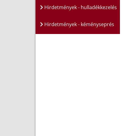
Hirdetmények - hulladékkezelés
Hirdetmények - kéményseprés