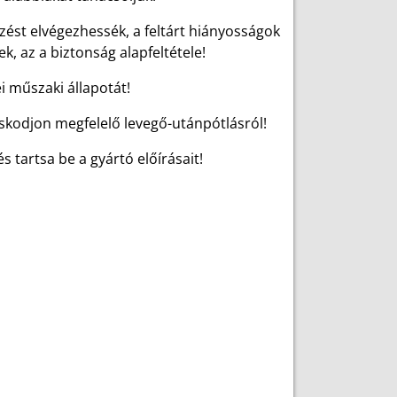
ést elvégezhessék, a feltárt hiányosságok
, az a biztonság alapfeltétele!
 műszaki állapotát!
kodjon megfelelő levegő-utánpótlásról!
 tartsa be a gyártó előírásait!