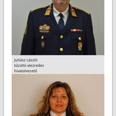
Juhász László
tűzoltó alezredes
hivatalvezető