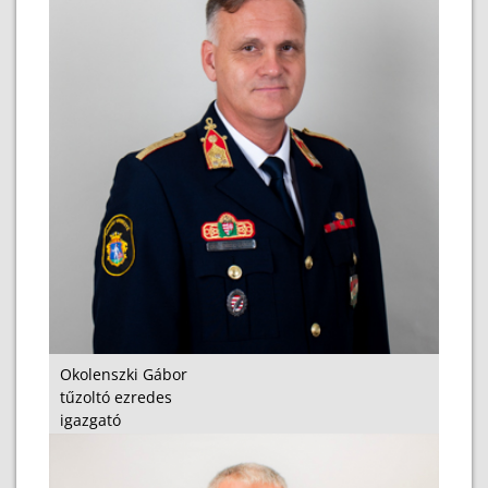
Okolenszki Gábor
tűzoltó ezredes
igazgató