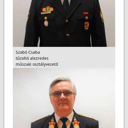
Szabó Csaba
tűzoltó alezredes
műszaki osztályvezető