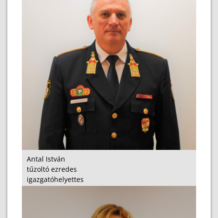
Antal István
tűzoltó ezredes
igazgatóhelyettes