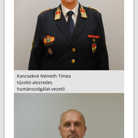
Koncsekné Németh Tímea
tűzoltó alezredes
humánszolgálat-vezető