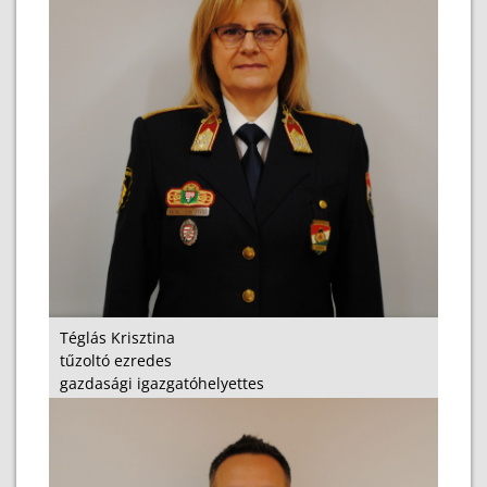
Téglás Krisztina
tűzoltó ezredes
gazdasági igazgatóhelyettes