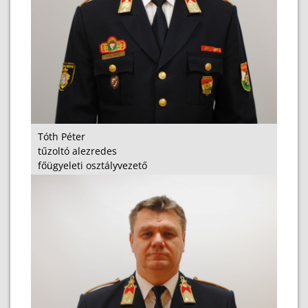
Tóth Péter
tűzoltó alezredes
főügyeleti osztályvezető