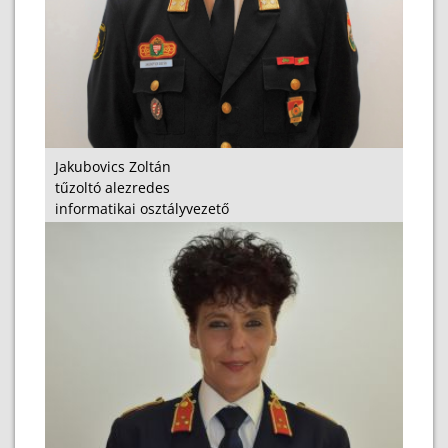
Jakubovics Zoltán
tűzoltó alezredes
informatikai osztályvezető