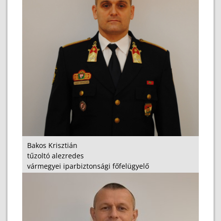
Bakos Krisztián
tűzoltó alezredes
vármegyei iparbiztonsági főfelügyelő