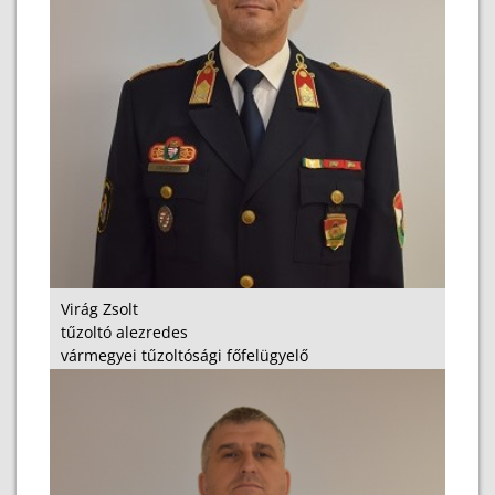
Virág Zsolt
tűzoltó alezredes
vármegyei tűzoltósági főfelügyelő