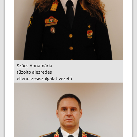
Szűcs Annamária
tűzoltó alezredes
ellenőrzésiszolgálat-vezető