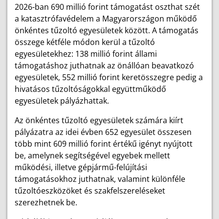
2026-ban 690 millió forint támogatást oszthat szét
a katasztrófavédelem a Magyarországon működő
önkéntes tűzoltó egyesületek között. A támogatás
összege kétféle módon kerül a tűzoltó
egyesületekhez: 138 millió forint állami
támogatáshoz juthatnak az önállóan beavatkozó
egyesületek, 552 millió forint keretösszegre pedig a
hivatásos tűzoltóságokkal együttműködő
egyesületek pályázhattak.
Az önkéntes tűzoltó egyesületek számára kiírt
pályázatra az idei évben 652 egyesület összesen
több mint 609 millió forint értékű igényt nyújtott
be, amelynek segítségével egyebek mellett
működési, illetve gépjármű-felújítási
támogatásokhoz juthatnak, valamint különféle
tűzoltóeszközöket és szakfelszereléseket
szerezhetnek be.