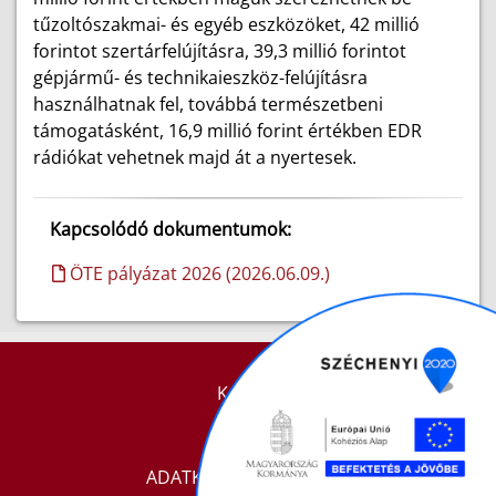
tűzoltószakmai- és egyéb eszközöket, 42 millió
forintot szertárfelújításra, 39,3 millió forintot
gépjármű- és technikaieszköz-felújításra
használhatnak fel, továbbá természetbeni
támogatásként, 16,9 millió forint értékben EDR
rádiókat vehetnek majd át a nyertesek.
Kapcsolódó dokumentumok:
ÖTE pályázat 2026 (2026.06.09.)
KAPCSOLAT
IMPRESSZUM
ADATKEZELÉSI TÁJÉKOZTATÓ