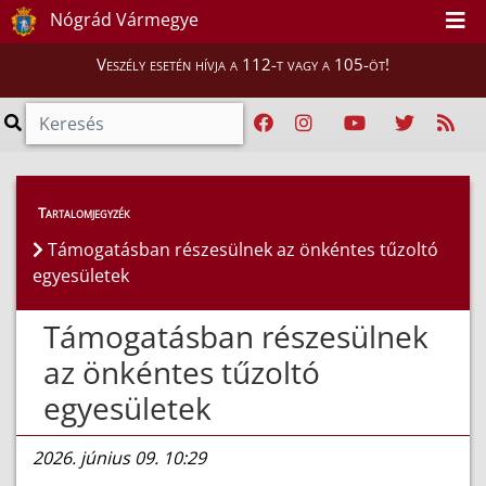
Nógrád Vármegye
Veszély esetén hívja a 112-t vagy a 105-öt!
Híreink
>
Hírek
Tartalomjegyzék
Támogatásban részesülnek az önkéntes tűzoltó
egyesületek
Támogatásban részesülnek
az önkéntes tűzoltó
egyesületek
2026. június 09. 10:29