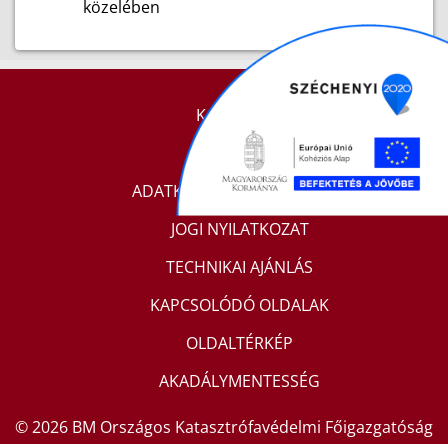
közelében
KAPCSOLAT
IMPRESSZUM
ADATKEZELÉSI TÁJÉKOZTATÓ
JOGI NYILATKOZAT
TECHNIKAI AJÁNLÁS
KAPCSOLÓDÓ OLDALAK
OLDALTÉRKÉP
AKADÁLYMENTESSÉG
© 2026 BM Országos Katasztrófavédelmi Főigazgatóság