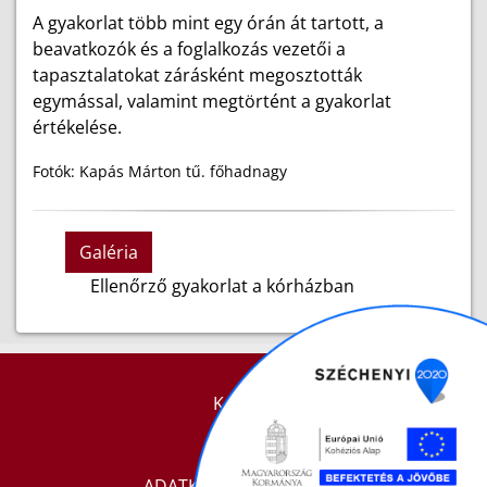
A gyakorlat több mint egy órán át tartott, a
beavatkozók és a foglalkozás vezetői a
tapasztalatokat zárásként megosztották
egymással, valamint megtörtént a gyakorlat
értékelése.
Fotók: Kapás Márton tű. főhadnagy
Galéria
Ellenőrző gyakorlat a kórházban
KAPCSOLAT
IMPRESSZUM
ADATKEZELÉSI TÁJÉKOZTATÓ