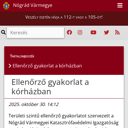
Nógrád Vármegye
Veszély esetén hívja a 112-t vagy a 105-öt!
Híreink
>
Hírek
Tartalomjegyzék
Ellenőrző gyakorlat a kórházban
Ellenőrző gyakorlat a
kórházban
2025. október 30. 14:12
Területi szintű ellenőrző gyakorlatot szervezett a
Nógrád Vármegyei Katasztrófavédelmi Igazgatóság