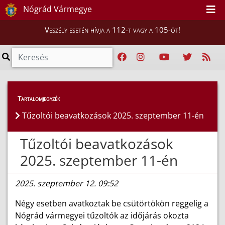
Nógrád Vármegye
Veszély esetén hívja a 112-t vagy a 105-öt!
Híreink
>
Hírek
Tartalomjegyzék
Tűzoltói beavatkozások 2025. szeptember 11-én
Tűzoltói beavatkozások
2025. szeptember 11-én
2025. szeptember 12. 09:52
Négy esetben avatkoztak be csütörtökön reggelig a
Nógrád vármegyei tűzoltók az időjárás okozta