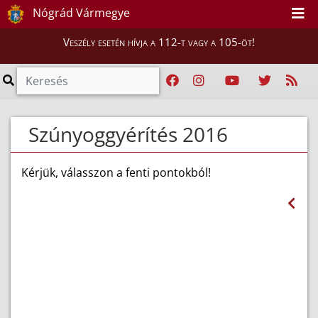
Nógrád Vármegye
Veszély esetén hívja a 112-t vagy a 105-öt!
Szúnyoggyérítés 2016
Kérjük, válasszon a fenti pontokból!