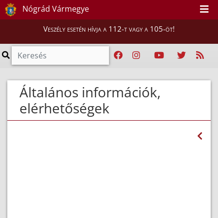
Nógrád Vármegye
Veszély esetén hívja a 112-t vagy a 105-öt!
Általános információk,
elérhetőségek